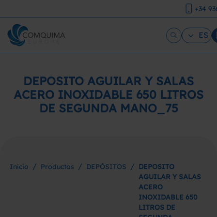
+34 93
ES
DEPOSITO AGUILAR Y SALAS
ACERO INOXIDABLE 650 LITROS
DE SEGUNDA MANO_75
/
/
/
Inicio
Productos
DEPÓSITOS
DEPOSITO
AGUILAR Y SALAS
ACERO
INOXIDABLE 650
LITROS DE