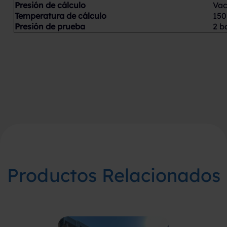
Presión de cálculo
Vac
Temperatura de cálculo
150
Presión de prueba
2 b
Productos Relacionados