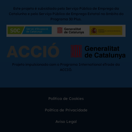
Este projeto é subsidiado pelo Serviço Público de Emprego da
Catalunha e pelo Serviço Público de Emprego Estatal no âmbito do
Programa 30 Plus.
Projeto impulsionado com o Programa International eTrade da
ACCIÓ.
Política de Cookies
Política de Privacidade
Aviso Legal