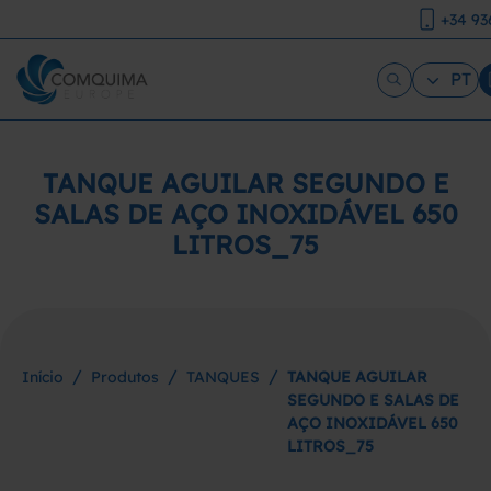
+34 93
PT
TANQUE AGUILAR SEGUNDO E
SALAS DE AÇO INOXIDÁVEL 650
LITROS_75
/
/
/
Início
Produtos
TANQUES
TANQUE AGUILAR
SEGUNDO E SALAS DE
AÇO INOXIDÁVEL 650
LITROS_75