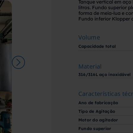
Tanque vertical em aço
litros. Fundo superior 
forma de meia-lua e con
Fundo inferior Klopper 
Volume
Capacidade total
Material
316/316L aço inoxidável
Características téc
Ano de fabricação
Tipo de Agitação
Motor do agitador
Fundo superior