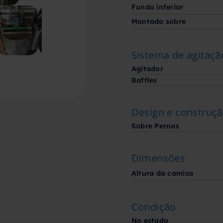
Fundo inferior
Montado sobre
Sistema de agitaçã
Agitador
Baffles
Design e construç
Sobre Pernas
Dimensões
Altura da camisa
Condição
No estado