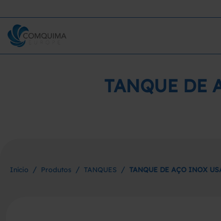
TANQUE DE A
/
/
/
Início
Produtos
TANQUES
TANQUE DE AÇO INOX US