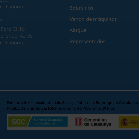
a - España
Sobre nós
Venda de máquinas
2
Pere Gil 16
Aluguel
llet del Vallés
Representadas
a - España
Este projeto é subsidiado pelo Serviço Público de Emprego da Catalunha 
Público de Emprego Estatal no âmbito do Programa 30 Plus.