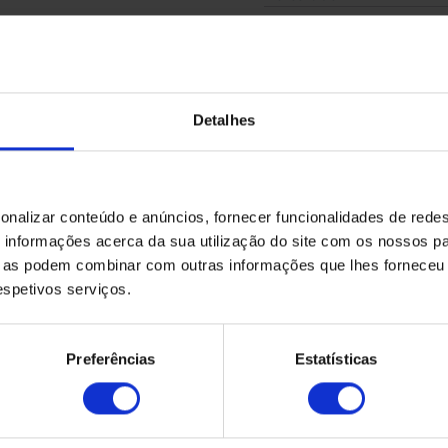
Fabricado por
TM IBÉRICA
Detalhes
Solicite aqui o seu
orçamento
onalizar conteúdo e anúncios, fornecer funcionalidades de redes
informações acerca da sua utilização do site com os nossos pa
ue as podem combinar com outras informações que lhes forneceu 
respetivos serviços.
Preferências
Estatísticas