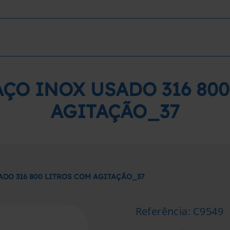
ÇO INOX USADO 316 80
AGITAÇÃO_37
ADO 316 800 LITROS COM AGITAÇÃO_37
Referência
:
C9549