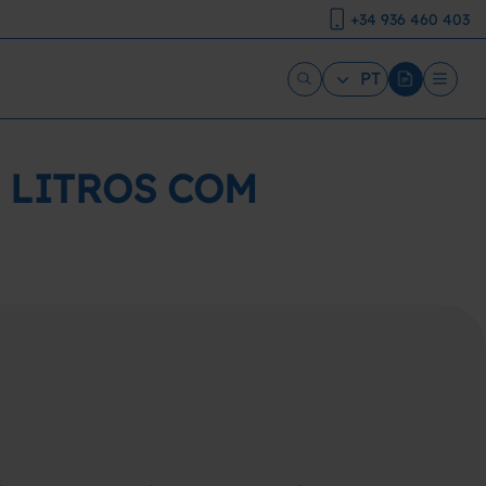
+34 936 460 403
PT
0 LITROS COM