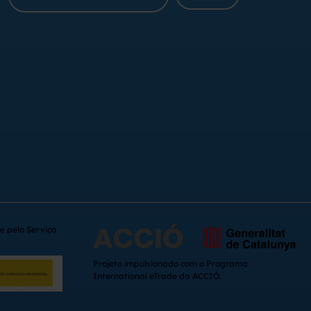
e pelo Serviço
Projeto impulsionado com o Programa
International eTrade da ACCIÓ.