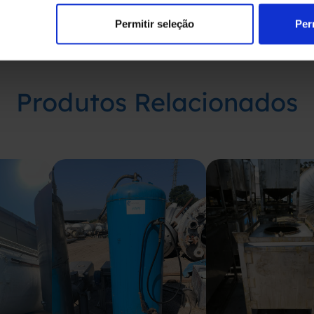
Permitir seleção
Per
Produtos Relacionados