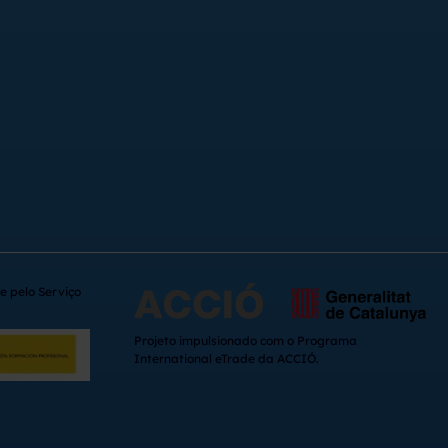
e pelo Serviço
Projeto impulsionado com o Programa
International eTrade da ACCIÓ.