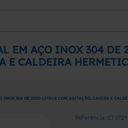
L EM AÇO INOX 304 DE 
SA E CALDEIRA HERMETI
O INOX 304 DE 2000 LITROS COM AGITAÇÃO, CAMISA E CAL
Referência
:
C13721