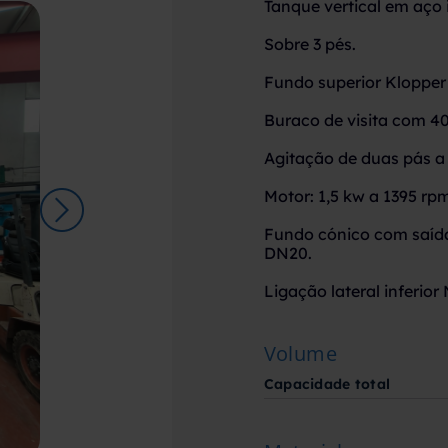
Tanque vertical em aço 
Sobre 3 pés.
Fundo superior Kloppe
Buraco de visita com 4
Agitação de duas pás a 
Motor: 1,5 kw a 1395 rp
Fundo cónico com saída
DN20.
Ligação lateral inferior
Volume
Capacidade total