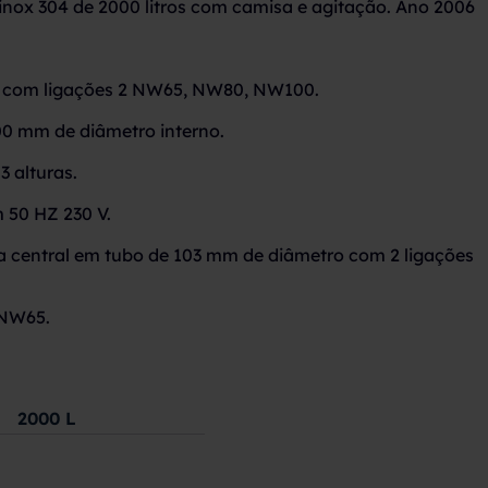
inox 304 de 2000 litros com camisa e agitação. Ano 2006
r com ligações 2 NW65, NW80, NW100.
00 mm de diâmetro interno.
3 alturas.
m 50 HZ 230 V.
 central em tubo de 103 mm de diâmetro com 2 ligações
 NW65.
2000
L