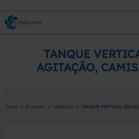
TANQUE VERTICA
AGITAÇÃO, CAMI
/
/
/
Início
Produtos
TANQUES
TANQUE VERTICAL EM AÇ