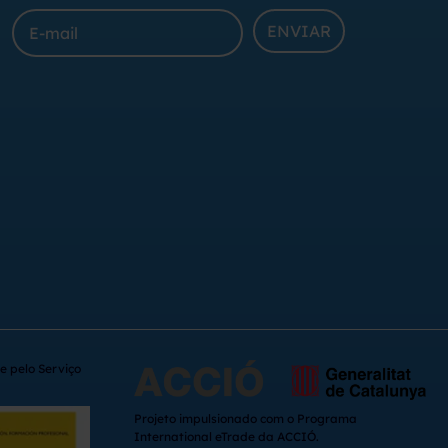
ENVIAR
e pelo Serviço
Projeto impulsionado com o Programa
International eTrade da ACCIÓ.