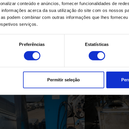
onalizar conteúdo e anúncios, fornecer funcionalidades de redes
informações acerca da sua utilização do site com os nossos pa
ue as podem combinar com outras informações que lhes forneceu 
respetivos serviços.
Preferências
Estatísticas
Produtos Relacionados
Permitir seleção
Per