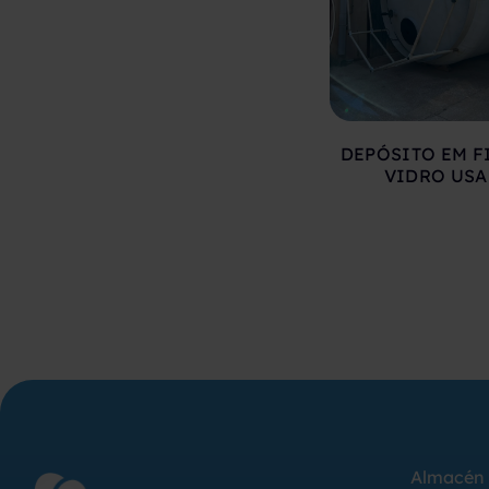
DEPÓSITO EM F
VIDRO US
Almacén 