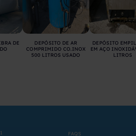
IBRA DE
DEPÓSITO DE AR
DEPÓSITO EMPI
ADO
COMPRIMIDO CO.INOX
EM AÇO INOXIDÁ
500 LITROS USADO
LITROS
1
FAQS