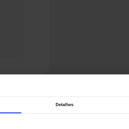
Detalhes