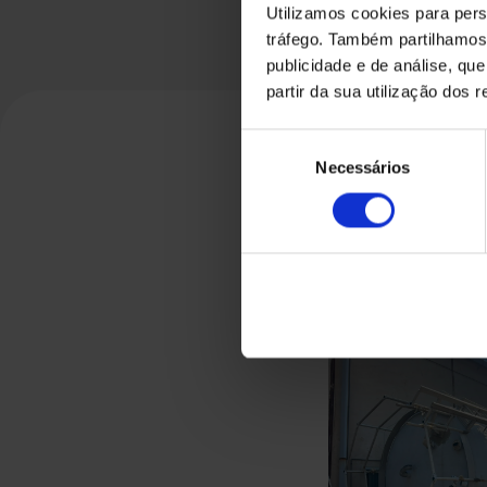
Utilizamos cookies para pers
tráfego. Também partilhamos 
publicidade e de análise, q
partir da sua utilização dos 
Seleção
Necessários
de
consentimento