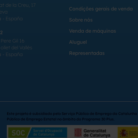
at de la Creu, 17
Condições gerais de venda
Seva
a - España
Sobre nós
Venda de máquinas
2
Pere Gil 16
Aluguel
llet del Vallés
Representadas
a - España
Este projeto é subsidiado pelo Serviço Público de Emprego da Catalunha 
Público de Emprego Estatal no âmbito do Programa 30 Plus.