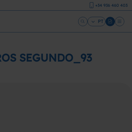
+34 936 460 403
PT
TROS SEGUNDO_93