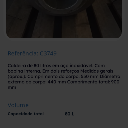
Referência
:
C3749
Caldeira de 80 litros em aço inoxidável. Com
bobina interna. Em dois reforços Medidas gerais
(aprox.): Comprimento do corpo: 550 mm Diâmetro
externo do corpo: 440 mm Comprimento total: 900
mm
Volume
80
L
Capacidade total