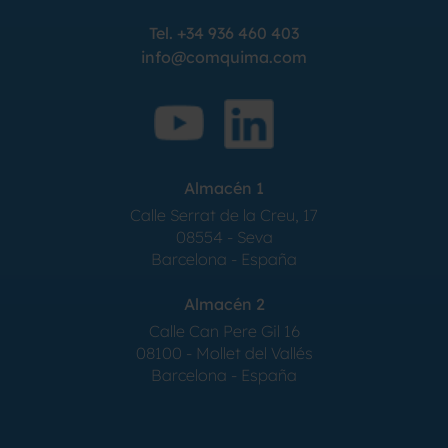
Tel.
+34 936 460 403
info@comquima.com
Almacén 1
Calle Serrat de la Creu, 17
08554 - Seva
Barcelona - España
Almacén 2
Calle Can Pere Gil 16
08100 - Mollet del Vallés
Barcelona - España