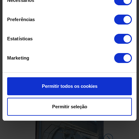
Necessários
de
consentimento
Preferências
Estatísticas
Marketing
Produtos Relacionados
Permitir todos os cookies
Permitir seleção