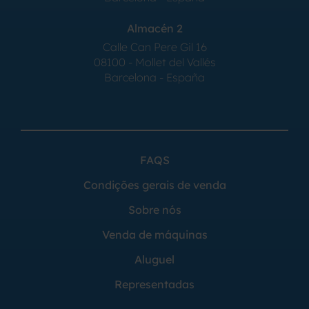
Almacén 2
Calle Can Pere Gil 16
08100 - Mollet del Vallés
Barcelona - España
FAQS
Condições gerais de venda
Sobre nós
Venda de máquinas
Aluguel
Representadas