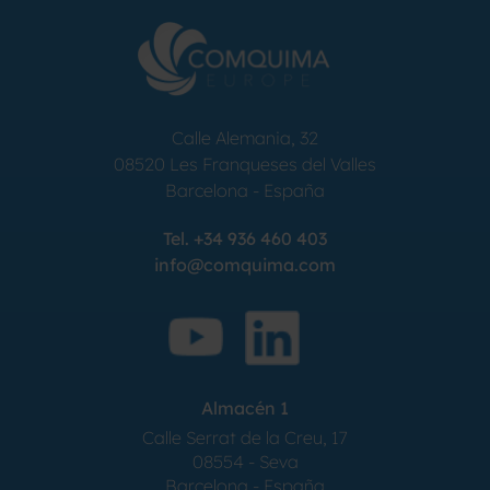
Calle Alemania, 32
08520
Les Franqueses del Valles
Barcelona
-
España
Tel.
+34 936 460 403
info@comquima.com
Almacén 1
Calle Serrat de la Creu, 17
08554 - Seva
Barcelona - España