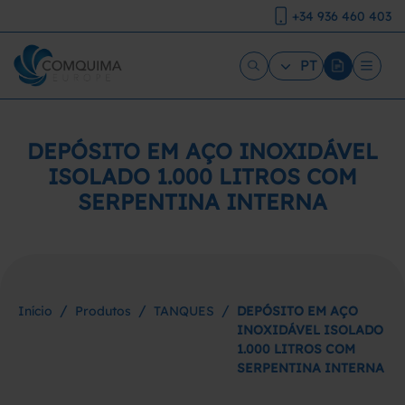
+34 936 460 403
PT
DEPÓSITO EM AÇO INOXIDÁVEL
ISOLADO 1.000 LITROS COM
SERPENTINA INTERNA
/
/
/
Início
Produtos
TANQUES
DEPÓSITO EM AÇO
INOXIDÁVEL ISOLADO
1.000 LITROS COM
SERPENTINA INTERNA