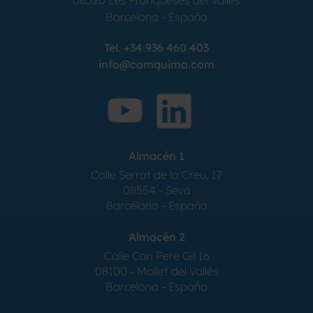
Barcelona
-
España
Tel.
+34 936 460 403
info@comquima.com
Almacén 1
Calle Serrat de la Creu, 17
08554 - Seva
Barcelona - España
Almacén 2
Calle Can Pere Gil 16
08100 - Mollet del Vallés
Barcelona - España