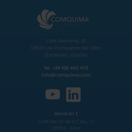
Calle Alemania, 32
08520
Les Franqueses del Valles
Barcelona
-
España
Tel.
+34 936 460 403
info@comquima.com
Almacén 1
Calle Serrat de la Creu, 17
08554 - Seva