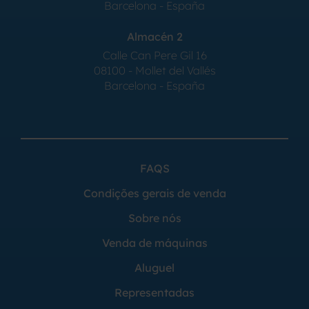
Barcelona - España
Almacén 2
Calle Can Pere Gil 16
08100 - Mollet del Vallés
Barcelona - España
FAQS
Condições gerais de venda
Sobre nós
Venda de máquinas
Aluguel
Representadas