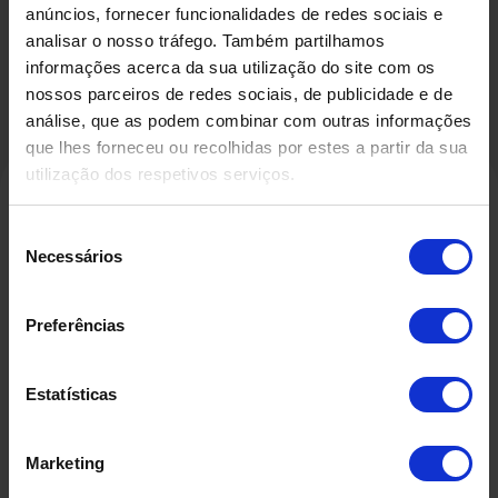
anúncios, fornecer funcionalidades de redes sociais e
analisar o nosso tráfego. Também partilhamos
informações acerca da sua utilização do site com os
nossos parceiros de redes sociais, de publicidade e de
análise, que as podem combinar com outras informações
que lhes forneceu ou recolhidas por estes a partir da sua
utilização dos respetivos serviços.
Seleção
Produtos Relacionados
Necessários
de
consentimento
Preferências
Estatísticas
Marketing