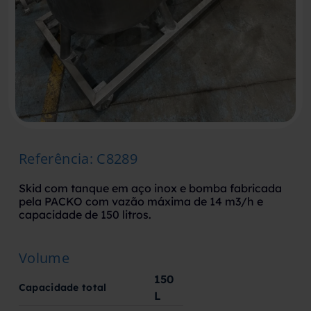
Referência
:
C8289
Skid com tanque em aço inox e bomba fabricada
pela PACKO com vazão máxima de 14 m3/h e
capacidade de 150 litros.
Volume
150
Capacidade total
L