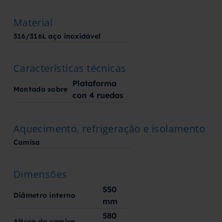
Material
316/316L aço inoxidável
Características técnicas
Plataforma
Montado sobre
con 4 ruedas
Aquecimento, refrigeração e isolamento
Camisa
Dimensões
550
Diâmetro interno
mm
580
Altura da camisa