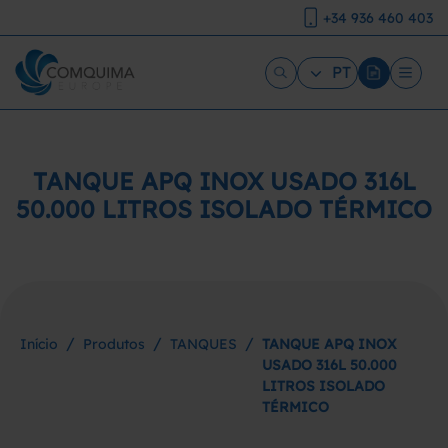
+34 936 460 403
PT
TANQUE APQ INOX USADO 316L
50.000 LITROS ISOLADO TÉRMICO
/
/
/
Início
Produtos
TANQUES
TANQUE APQ INOX
USADO 316L 50.000
LITROS ISOLADO
TÉRMICO