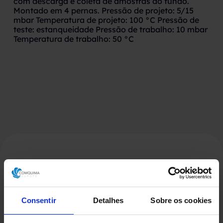
com descarga e coleta de amostras do fundo.
Montado em 4 pernas. Pressão de projeto: 5/15
mbar Temperatura de projeto: 100 °C Pressão de
teste: estanqueidade Pressão de trabalho: 10 mbar
Temperatura de trabalho: 50 °C
Produtos Relacionados
Consentir
Detalhes
Sobre os cookies