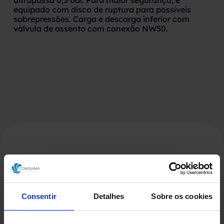
ultrapassa 0,5 bar. Para maior segurança, é
equipado com disco de ruptura para possíveis
sobrepressões. Carga e descarga inferior com
válvula de assento com conexão NW50.
Produtos Relacionados
Consentir
Detalhes
Sobre os cookies