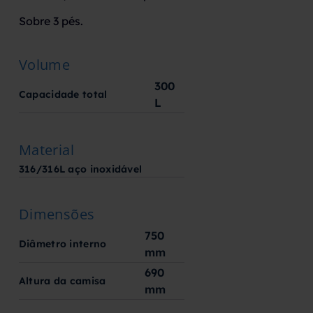
Sobre 3 pés.
Volume
300
Capacidade total
L
Material
316/316L aço inoxidável
Dimensões
750
Diâmetro interno
mm
690
Altura da camisa
mm