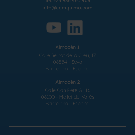
Tel.
+34 936 460 403
info@comquima.com
Almacén 1
Calle Serrat de la Creu, 17
08554 - Seva
Barcelona - España
Almacén 2
Calle Can Pere Gil 16
08100 - Mollet del Vallés
Barcelona - España