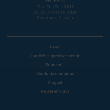
Calle Can Pere Gil 16
08100 - Mollet del Vallés
Barcelona - España
FAQS
Condições gerais de venda
Sobre nós
Venda de máquinas
Aluguel
Representadas