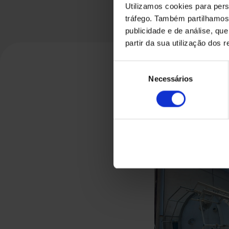
Utilizamos cookies para pers
tráfego. Também partilhamos 
publicidade e de análise, q
partir da sua utilização dos 
Seleção
Necessários
de
consentimento