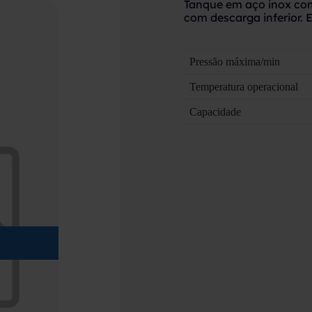
Tanque em aço inox com 
com descarga inferior. 
Pressão máxima/min
Temperatura operacional
Capacidade