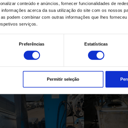
onalizar conteúdo e anúncios, fornecer funcionalidades de redes
informações acerca da sua utilização do site com os nossos pa
ue as podem combinar com outras informações que lhes forneceu 
respetivos serviços.
Preferências
Estatísticas
Produtos Relacionados
Permitir seleção
Per