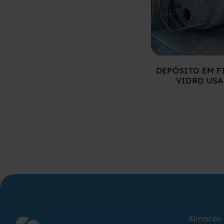
DEPÓSITO EM F
VIDRO US
Almacén 