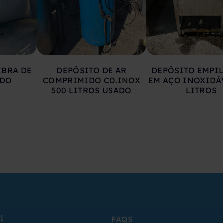
IBRA DE
DEPÓSITO DE AR
DEPÓSITO EMPI
ADO
COMPRIMIDO CO.INOX
EM AÇO INOXIDÁ
500 LITROS USADO
LITROS
1
FAQS