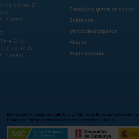
at de la Creu, 17
Condições gerais de venda
Seva
a - España
Sobre nós
Venda de máquinas
2
Pere Gil 16
Aluguel
llet del Vallés
Representadas
a - España
Este projeto é subsidiado pelo Serviço Público de Emprego da Catalunha 
Público de Emprego Estatal no âmbito do Programa 30 Plus.