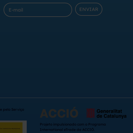
ENVIAR
e pelo Serviço
Projeto impulsionado com o Programa
International eTrade da ACCIÓ.