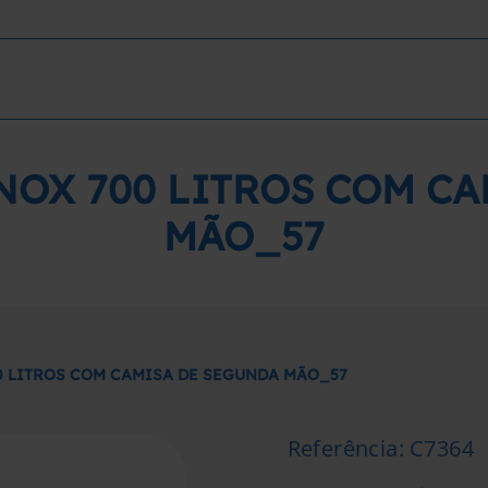
NOX 700 LITROS COM C
MÃO_57
0 LITROS COM CAMISA DE SEGUNDA MÃO_57
Referência
:
C7364