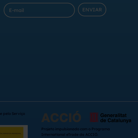
ENVIAR
e pelo Serviço
Projeto impulsionado com o Programa
International eTrade da ACCIÓ.