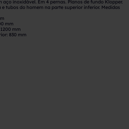
m aço inoxidável. Em 4 pernas. Planos de fundo Klopper.
a e tubos do homem na parte superior inferior. Medidas
mm
500 mm
: 1200 mm
erior: 830 mm