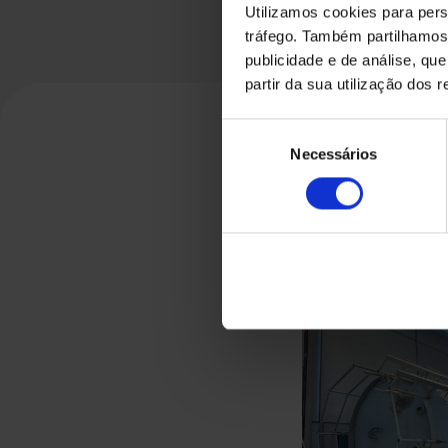
Utilizamos cookies para pers
tráfego. Também partilhamos 
publicidade e de análise, q
partir da sua utilização dos 
Seleção
Necessários
de
consentimento