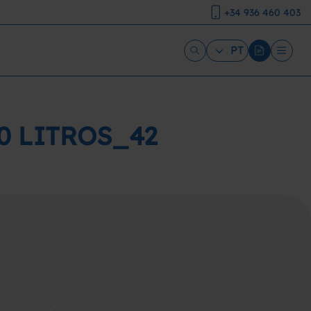
+34 936 460 403
PT
0 LITROS_42