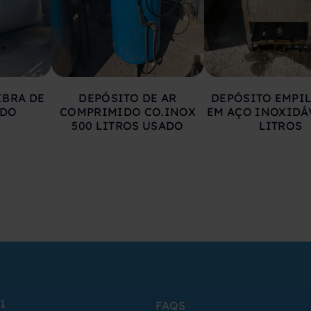
IBRA DE
DEPÓSITO DE AR
DEPÓSITO EMPI
ADO
COMPRIMIDO CO.INOX
EM AÇO INOXIDÁ
500 LITROS USADO
LITROS
1
FAQS