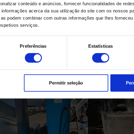
onalizar conteúdo e anúncios, fornecer funcionalidades de redes
informações acerca da sua utilização do site com os nossos pa
ue as podem combinar com outras informações que lhes forneceu 
respetivos serviços.
Preferências
Estatísticas
Produtos Relacionados
Permitir seleção
Per