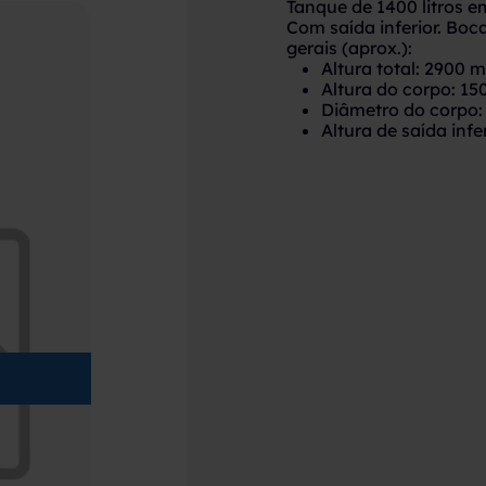
Tanque de 1400 litros e
Com saída inferior. Boc
gerais (aprox.):
Altura total: 2900 
Altura do corpo: 1
Diâmetro do corpo
Altura de saída inf