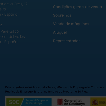
at de la Creu, 17
Condições gerais de venda
Seva
a - España
Sobre nós
Venda de máquinas
2
Pere Gil 16
Aluguel
llet del Vallés
Representadas
a - España
Este projeto é subsidiado pelo Serviço Público de Emprego da Catalunha 
Público de Emprego Estatal no âmbito do Programa 30 Plus.