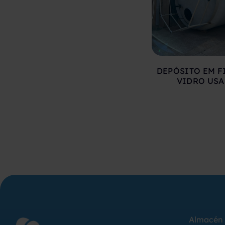
DEPÓSITO EM F
VIDRO US
Almacén 