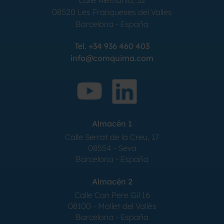
Calle Alemania, 32
08520
Les Franqueses del Valles
Barcelona
-
España
Tel.
+34 936 460 403
info@comquima.com
Almacén 1
Calle Serrat de la Creu, 17
08554 - Seva
Barcelona - España
Almacén 2
Calle Can Pere Gil 16
08100 - Mollet del Vallés
Barcelona - España