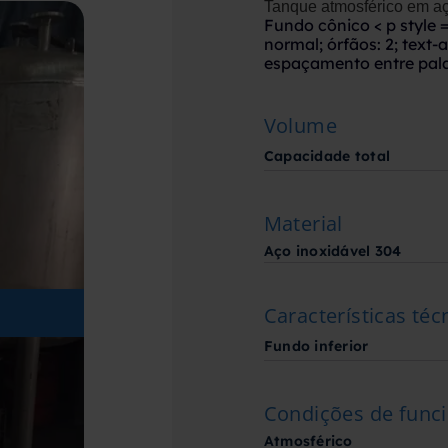
Tanque atmosférico em aç
Fundo cônico
< p style 
normal; órfãos: 2; text-a
espaçamento entre pala
Volume
Capacidade total
Material
Aço inoxidável 304
Características téc
Fundo inferior
Condições de fun
Atmosférico