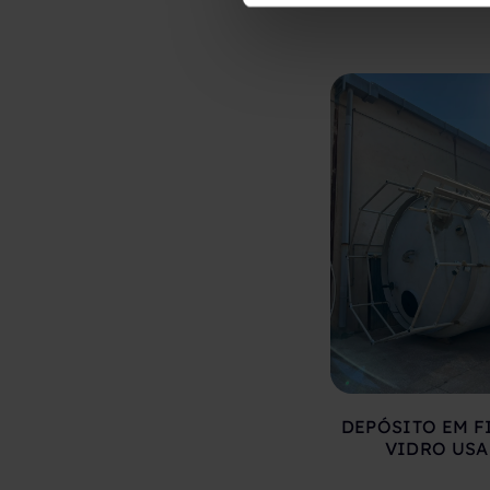
DEPÓSITO EM F
VIDRO US