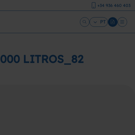
+34 936 460 403
PT
000 LITROS_82