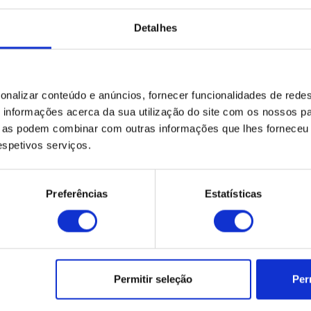
Fabricado por
Fabricante desconhecid
Detalhes
onalizar conteúdo e anúncios, fornecer funcionalidades de redes
informações acerca da sua utilização do site com os nossos pa
ue as podem combinar com outras informações que lhes forneceu 
respetivos serviços.
Preferências
Estatísticas
Permitir seleção
Per
Produtos Relacionados