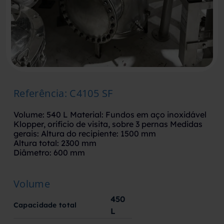
Referência
:
C4105 SF
Volume: 540 L Material: Fundos em aço inoxidável
Klopper, orifício de visita, sobre 3 pernas Medidas
gerais: Altura do recipiente: 1500 mm
Altura total: 2300 mm
Diâmetro: 600 mm
Volume
450
Capacidade total
L