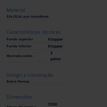
Material
316/316L aço inoxidável
Características técnicas
Klopper
Fundo superior
Klopper
Fundo inferior
3
Montado sobre
patas
Design e construção
Sobre Pernas
Dimensões
1500
Altura da camisa