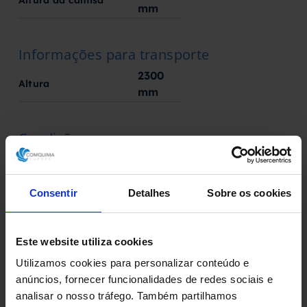
mm
Informações para transporte
2300
Altura
mm
Condição
No estado
Consentir
Detalhes
Sobre os cookies
Fabricado por
Fabricante desconhecido
Este website utiliza cookies
Utilizamos cookies para personalizar conteúdo e
anúncios, fornecer funcionalidades de redes sociais e
analisar o nosso tráfego. Também partilhamos