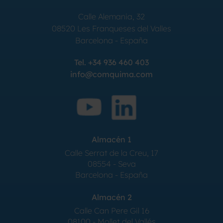
Calle Alemania, 32
08520
Les Franqueses del Valles
Barcelona
-
España
Tel.
+34 936 460 403
info@comquima.com
Almacén 1
Calle Serrat de la Creu, 17
08554 - Seva
Barcelona - España
Almacén 2
Calle Can Pere Gil 16
08100 - Mollet del Vallés