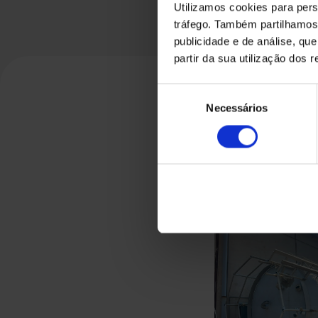
Utilizamos cookies para pers
tráfego. Também partilhamos 
publicidade e de análise, q
partir da sua utilização dos 
Seleção
Necessários
de
consentimento