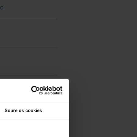
ão
o
Sobre os cookies