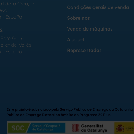
at de la Creu, 17
Condições gerais de venda
Seva
a - España
Sobre nós
Venda de máquinas
2
Pere Gil 16
Aluguel
llet del Vallés
Representadas
a - España
Este projeto é subsidiado pelo Serviço Público de Emprego da Catalunha 
Público de Emprego Estatal no âmbito do Programa 30 Plus.