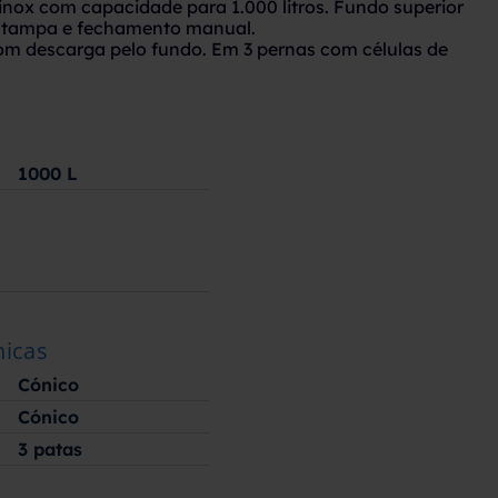
inox com capacidade para 1.000 litros. Fundo superior
 tampa e fechamento manual.
com descarga pelo fundo. Em 3 pernas com células de
1000
L
nicas
Cónico
Cónico
3 patas