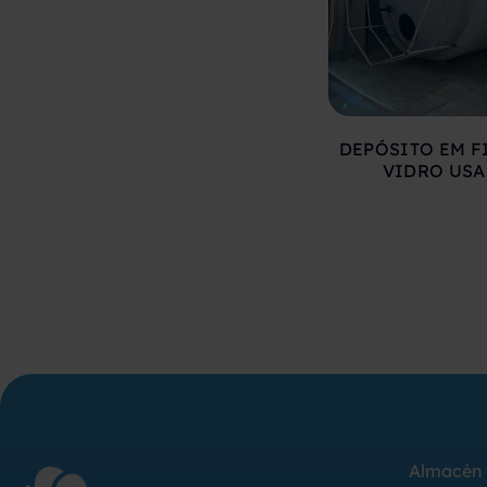
DEPÓSITO EM F
VIDRO US
Almacén 