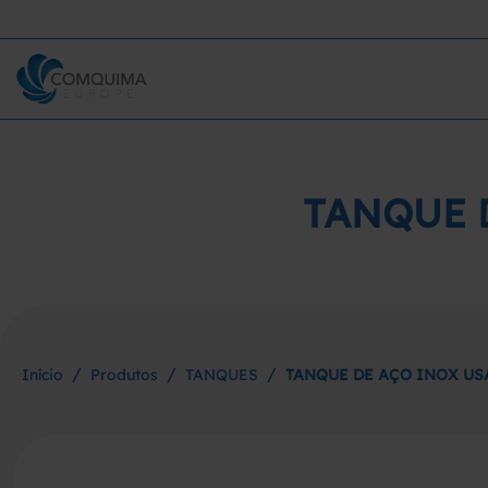
TANQUE 
/
/
/
Início
Produtos
TANQUES
TANQUE DE AÇO INOX USA