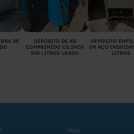
IBRA DE
DEPÓSITO DE AR
DEPÓSITO EMPI
ADO
COMPRIMIDO CO.INOX
EM AÇO INOXIDÁ
500 LITROS USADO
LITROS
1
FAQS