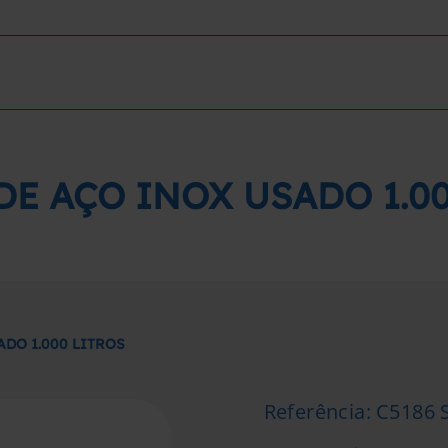
DE AÇO INOX USADO 1.00
DO 1.000 LITROS
Referência
:
C5186 