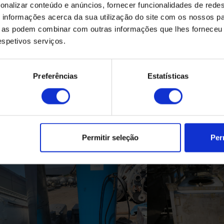
onalizar conteúdo e anúncios, fornecer funcionalidades de redes
informações acerca da sua utilização do site com os nossos pa
ue as podem combinar com outras informações que lhes forneceu 
respetivos serviços.
Preferências
Estatísticas
Produtos Relacionados
Permitir seleção
Per