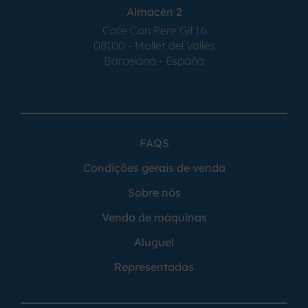
Almacén 2
Calle Can Pere Gil 16
08100 - Mollet del Vallés
Barcelona - España
FAQS
Condições gerais de venda
Sobre nós
Venda de máquinas
Aluguel
Representadas