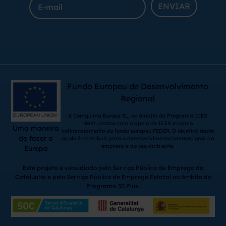
ENVIAR
Fundo Europeu de Desenvolvimento
Regional
A Comquima Europe SL, no âmbito do Programa ICEX
Next, contou com o apoio do ICEX e com o
Uma maneira
cofinanciamento do fundo europeu FEDER. O objetivo deste
de fazer a
apoio é contribuir para o desenvolvimento internacional da
empresa e do seu ambiente.
Europa
Este projeto é subsidiado pelo Serviço Público de Emprego da
Catalunha e pelo Serviço Público de Emprego Estatal no âmbito do
Programa 30 Plus.