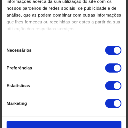
informações acerca da sua utilização do site com os
nossos parceiros de redes sociais, de publicidade e de
análise, que as podem combinar com outras informações
que lhes forneceu ou recolhidas por estes a partir da sua
utilização dos respetivos serviços.
Produtos Relacionados
Seleção
Necessários
de
consentimento
Preferências
Estatísticas
Marketing