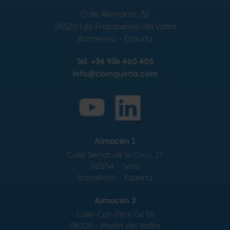
Calle Alemania, 32
08520
Les Franqueses del Valles
Barcelona
-
España
Tel.
+34 936 460 403
info@comquima.com
Almacén 1
Calle Serrat de la Creu, 17
08554 - Seva
Barcelona - España
Almacén 2
Calle Can Pere Gil 16
08100 - Mollet del Vallés