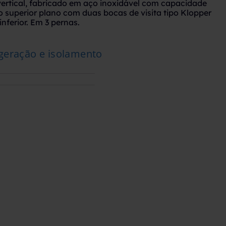
vertical, fabricado em aço inoxidável com capacidade
do superior plano com duas bocas de visita tipo Klopper
nferior. Em 3 pernas.
geração e isolamento