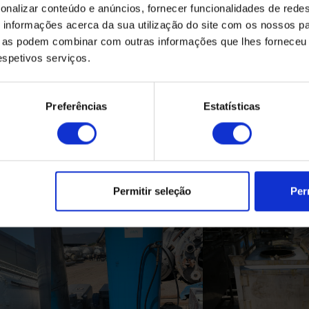
onalizar conteúdo e anúncios, fornecer funcionalidades de redes
informações acerca da sua utilização do site com os nossos pa
ue as podem combinar com outras informações que lhes forneceu 
respetivos serviços.
Preferências
Estatísticas
Produtos Relacionados
Permitir seleção
Per