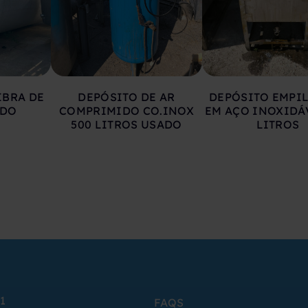
IBRA DE
DEPÓSITO DE AR
DEPÓSITO EMPI
ADO
COMPRIMIDO CO.INOX
EM AÇO INOXIDÁ
500 LITROS USADO
LITROS
1
FAQS