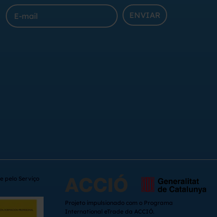
ENVIAR
e pelo Serviço
Projeto impulsionado com o Programa
International eTrade da ACCIÓ.