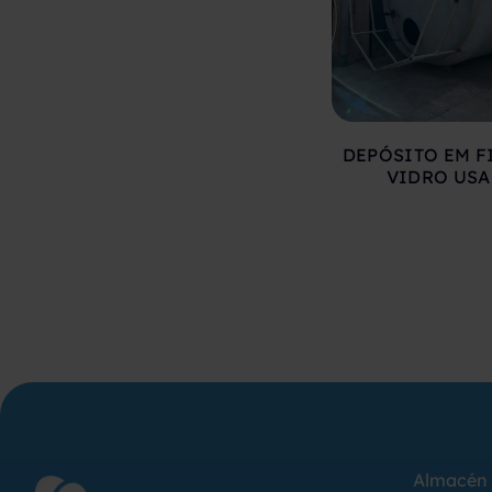
DEPÓSITO EM F
VIDRO US
Almacén 