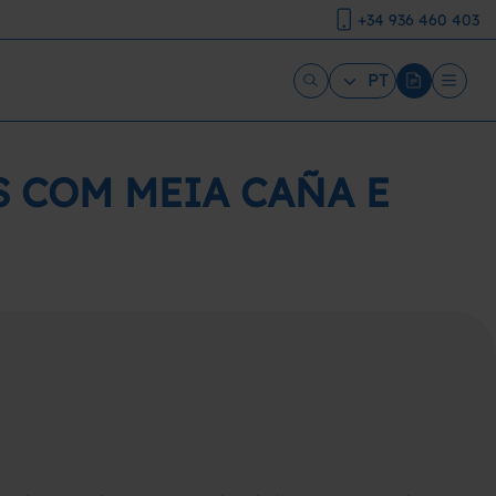
+34 936 460 403
PT
S COM MEIA CAÑA E