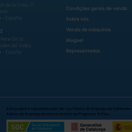
at de la Creu, 17
Condições gerais de venda
Seva
a - España
Sobre nós
Venda de máquinas
2
Pere Gil 16
Aluguel
llet del Vallés
Representadas
a - España
Este projeto é subsidiado pelo Serviço Público de Emprego da Catalunha 
Público de Emprego Estatal no âmbito do Programa 30 Plus.