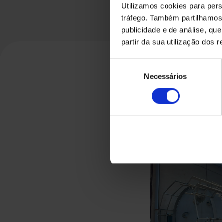
Utilizamos cookies para pers
tráfego. Também partilhamos 
publicidade e de análise, q
partir da sua utilização dos 
Seleção
Necessários
de
consentimento