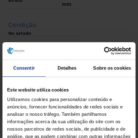
Altura
mm
Condição
No estado
Fabricado por
Fabricante desconhecido
Consentir
Detalhes
Sobre os cookies
Este website utiliza cookies
Utilizamos cookies para personalizar conteúdo e
anúncios, fornecer funcionalidades de redes sociais e
analisar o nosso tráfego. Também partilhamos
informações acerca da sua utilização do site com os
nossos parceiros de redes sociais, de publicidade e de
análise, que as podem combinar com outras informações