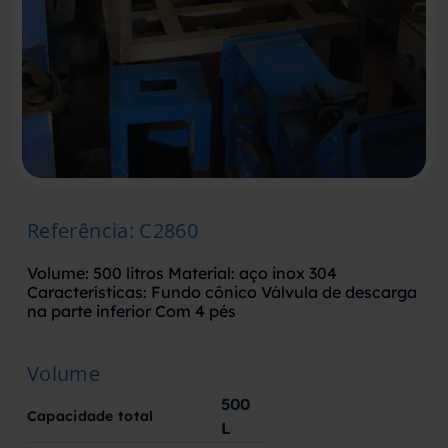
Referência
:
C2860
Volume: 500 litros Material: aço inox 304
Características: Fundo cônico Válvula de descarga
na parte inferior Com 4 pés
Volume
500
Capacidade total
L