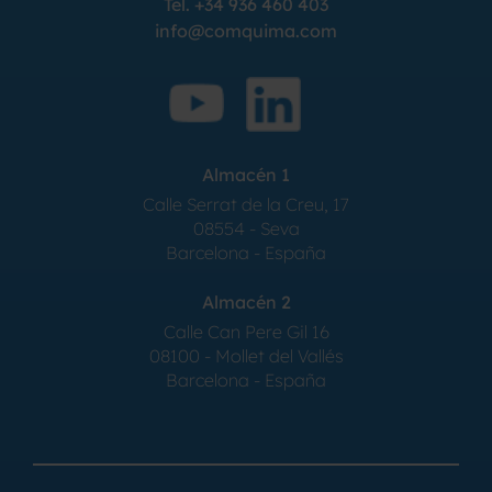
Tel.
+34 936 460 403
info@comquima.com
Almacén 1
Calle Serrat de la Creu, 17
08554 - Seva
Barcelona - España
Almacén 2
Calle Can Pere Gil 16
08100 - Mollet del Vallés
Barcelona - España