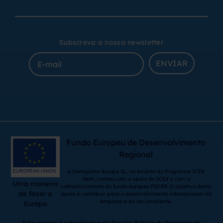
Subscreva a nossa newsletter
ENVIAR
Fundo Europeu de Desenvolvimento
Regional
A Comquima Europe SL, no âmbito do Programa ICEX
Next, contou com o apoio do ICEX e com o
Uma maneira
cofinanciamento do fundo europeu FEDER. O objetivo deste
de fazer a
apoio é contribuir para o desenvolvimento internacional da
empresa e do seu ambiente.
Europa
Este projeto é subsidiado pelo Serviço Público de Emprego da