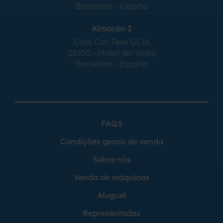
Barcelona - España
Almacén 2
Calle Can Pere Gil 16
08100 - Mollet del Vallés
Barcelona - España
FAQS
Condições gerais de venda
Sobre nós
Venda de máquinas
Aluguel
Representadas