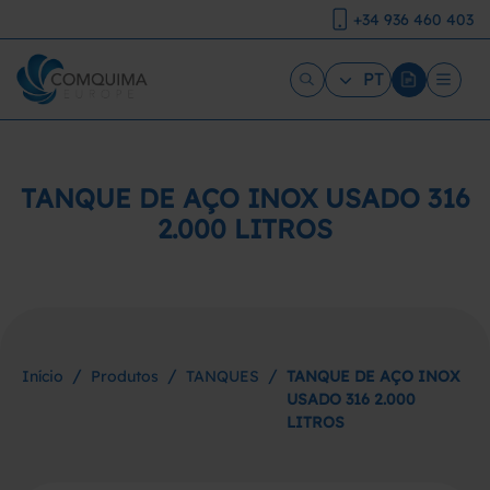
+34 936 460 403
PT
TANQUE DE AÇO INOX USADO 316
2.000 LITROS
/
/
/
Início
Produtos
TANQUES
TANQUE DE AÇO INOX
USADO 316 2.000
LITROS