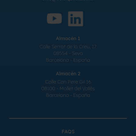
Almacén 1
Calle Serrat de la Creu, 17
08554 - Seva
Barcelona - España
Almacén 2
Calle Can Pere Gil 16
08100 - Mollet del Vallés
Barcelona - España
FAQS