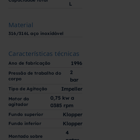
L
Material
316/316L aço inoxidável
Características técnicas
1996
Ano de fabricação
2
Pressão de trabalho do
corpo
bar
Impeller
Tipo de Agitação
0,75 kw a
Motor do
agitador
0385 rpm
Klopper
Fundo superior
Klopper
Fundo inferior
4
Montado sobre
patas