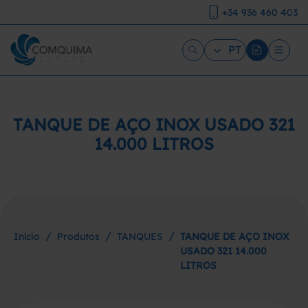
+34 936 460 403
PT
TANQUE DE AÇO INOX USADO 321
14.000 LITROS
/
/
/
Início
Produtos
TANQUES
TANQUE DE AÇO INOX
USADO 321 14.000
LITROS