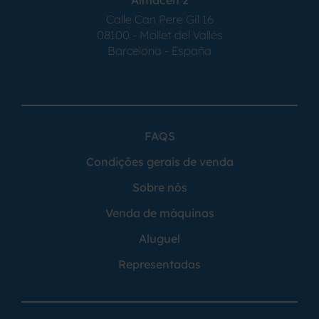
Calle Can Pere Gil 16
08100 - Mollet del Vallés
Barcelona - España
FAQS
Condições gerais de venda
Sobre nós
Venda de máquinas
Aluguel
Representadas