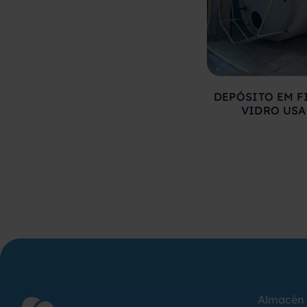
DEPÓSITO EM F
VIDRO US
Almacén 