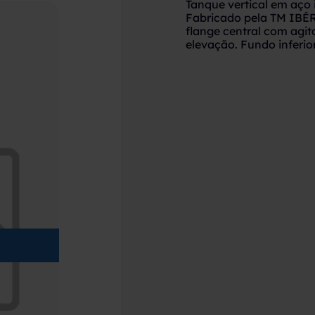
Tanque vertical em aço 
Fabricado pela TM IBÉR
flange central com agita
elevação. Fundo inferio