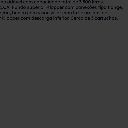
inoxidável com capacidade total de 3.500 litros.
ICA. Fundo superior Klopper com conexões tipo flange,
ção, bueiro com visor, visor com luz e orelhas de
r Klopper com descarga inferior. Cerca de 3 cartuchos.