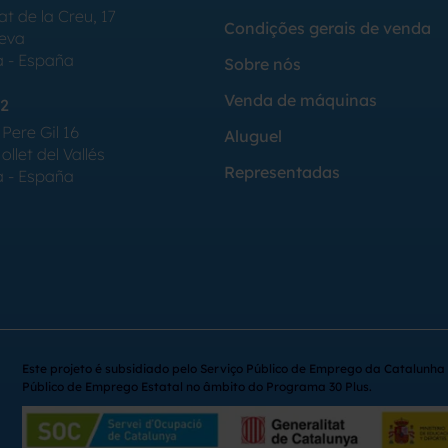
at de la Creu, 17
Condições gerais de venda
Seva
a - España
Sobre nós
Venda de máquinas
2
Pere Gil 16
Aluguel
llet del Vallés
Representadas
a - España
Este projeto é subsidiado pelo Serviço Público de Emprego da Catalunha 
Público de Emprego Estatal no âmbito do Programa 30 Plus.