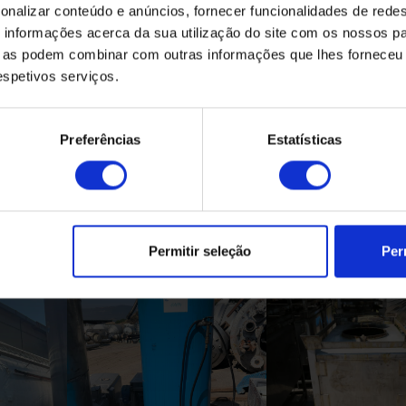
onalizar conteúdo e anúncios, fornecer funcionalidades de redes
informações acerca da sua utilização do site com os nossos pa
ue as podem combinar com outras informações que lhes forneceu 
respetivos serviços.
Preferências
Estatísticas
Produtos Relacionados
Permitir seleção
Per