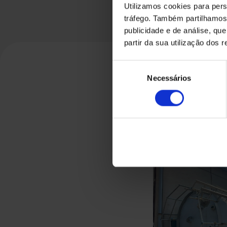
Utilizamos cookies para pers
tráfego. Também partilhamos 
publicidade e de análise, q
partir da sua utilização dos 
Seleção
Necessários
de
consentimento