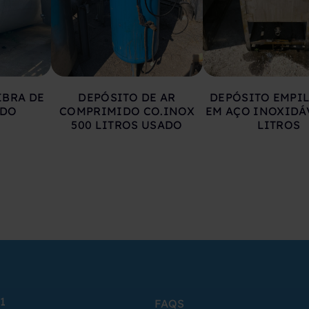
IBRA DE
DEPÓSITO DE AR
DEPÓSITO EMPI
ADO
COMPRIMIDO CO.INOX
EM AÇO INOXIDÁ
500 LITROS USADO
LITROS
1
FAQS