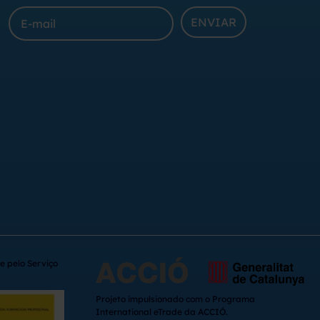
ENVIAR
e pelo Serviço
Projeto impulsionado com o Programa
International eTrade da ACCIÓ.