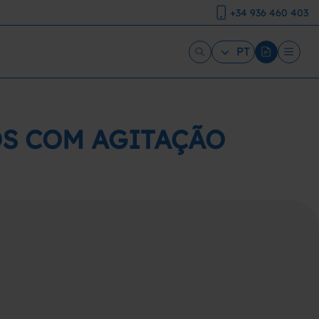
+34 936 460 403
PT
OS COM AGITAÇÃO