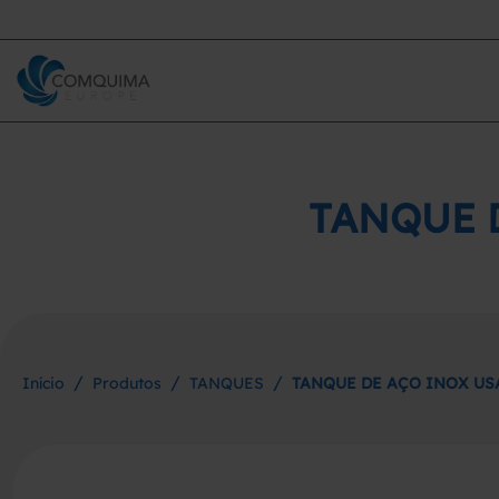
TANQUE D
/
/
/
Início
Produtos
TANQUES
TANQUE DE AÇO INOX USA