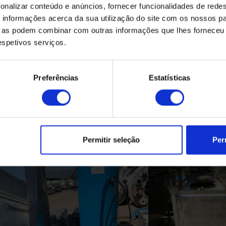
onalizar conteúdo e anúncios, fornecer funcionalidades de redes
informações acerca da sua utilização do site com os nossos pa
ue as podem combinar com outras informações que lhes forneceu 
respetivos serviços.
Preferências
Estatísticas
Produtos Relacionados
Permitir seleção
Per