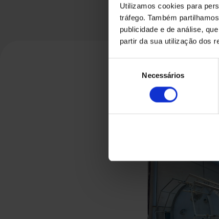
Utilizamos cookies para pers
tráfego. Também partilhamos 
publicidade e de análise, q
partir da sua utilização dos 
Seleção
Necessários
de
consentimento