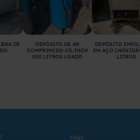
IBRA DE
DEPÓSITO DE AR
DEPÓSITO EMPI
ADO
COMPRIMIDO CO.INOX
EM AÇO INOXIDÁ
500 LITROS USADO
LITROS
1
FAQS