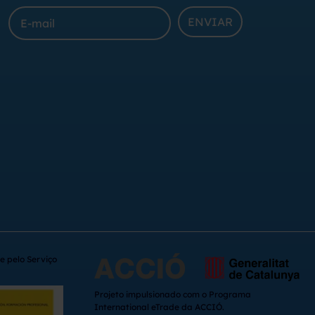
ENVIAR
e pelo Serviço
Projeto impulsionado com o Programa
International eTrade da ACCIÓ.