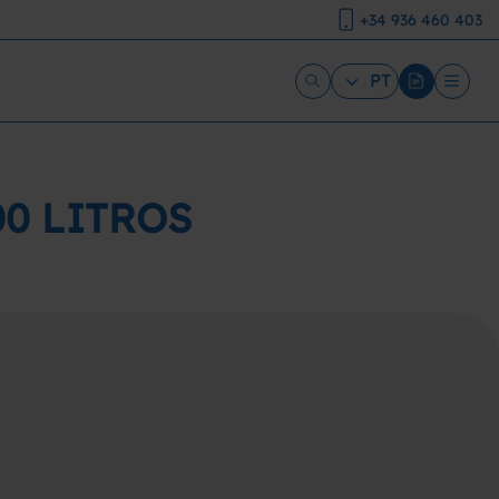
+34 936 460 403
PT
00 LITROS