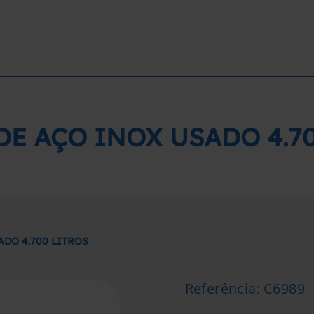
E AÇO INOX USADO 4.7
DO 4.700 LITROS
Referência
:
C6989