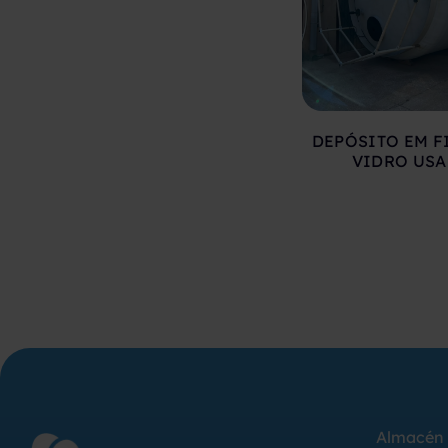
DEPÓSITO EM F
VIDRO US
Almacén 