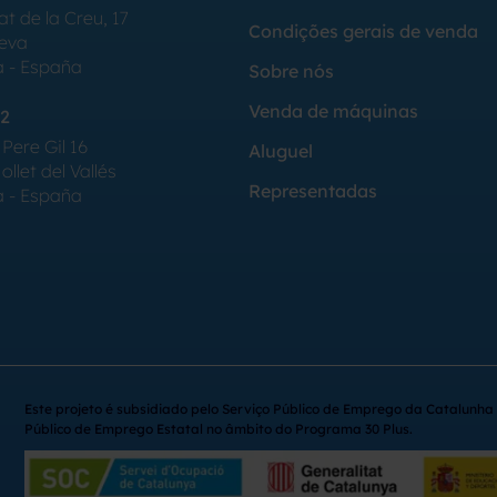
at de la Creu, 17
Condições gerais de venda
Seva
a - España
Sobre nós
Venda de máquinas
2
Pere Gil 16
Aluguel
llet del Vallés
Representadas
a - España
Este projeto é subsidiado pelo Serviço Público de Emprego da Catalunha 
Público de Emprego Estatal no âmbito do Programa 30 Plus.