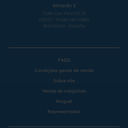
Almacén 2
Calle Can Pere Gil 16
08100 - Mollet del Vallés
Barcelona - España
FAQS
Condições gerais de venda
Sobre nós
Venda de máquinas
Aluguel
Representadas