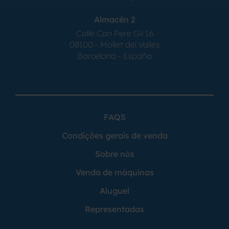
Almacén 2
Calle Can Pere Gil 16
08100 - Mollet del Vallés
Barcelona - España
FAQS
Condições gerais de venda
Sobre nós
Venda de máquinas
Aluguel
Representadas