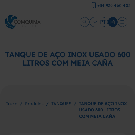
+34 936 460 403
PT
TANQUE DE AÇO INOX USADO 600
LITROS COM MEIA CAÑA
/
/
/
Início
Produtos
TANQUES
TANQUE DE AÇO INOX
USADO 600 LITROS
COM MEIA CAÑA