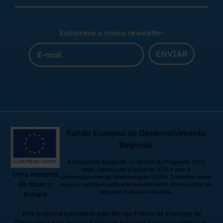
Subscreva a nossa newsletter
ENVIAR
Fundo Europeu de Desenvolvimento
Regional
A Comquima Europe SL, no âmbito do Programa ICEX
Next, contou com o apoio do ICEX e com o
Uma maneira
cofinanciamento do fundo europeu FEDER. O objetivo deste
de fazer a
apoio é contribuir para o desenvolvimento internacional da
empresa e do seu ambiente.
Europa
Este projeto é subsidiado pelo Serviço Público de Emprego da
Catalunha e pelo Serviço Público de Emprego Estatal no âmbito do