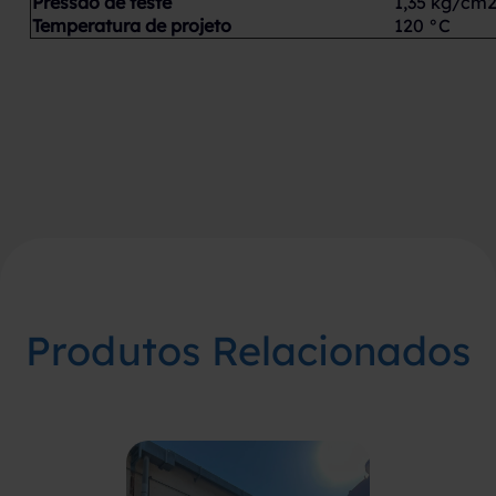
Pressão de teste
1,35 kg/cm
Temperatura de projeto
120 °C
Produtos Relacionados