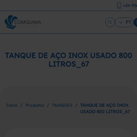
+34 93
PT
TANQUE DE AÇO INOX USADO 800
LITROS_67
/
/
/
Início
Produtos
TANQUES
TANQUE DE AÇO INOX
USADO 800 LITROS_67