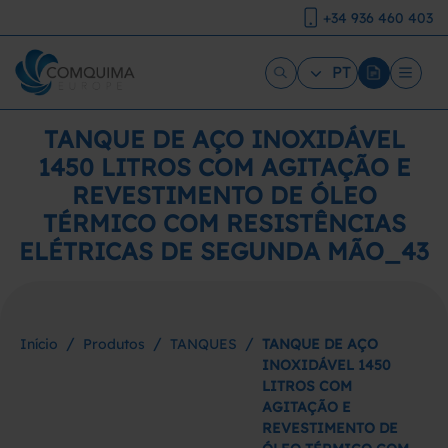
+34 936 460 403
PT
TANQUE DE AÇO INOXIDÁVEL
1450 LITROS COM AGITAÇÃO E
REVESTIMENTO DE ÓLEO
TÉRMICO COM RESISTÊNCIAS
ELÉTRICAS DE SEGUNDA MÃO_43
/
/
/
Início
Produtos
TANQUES
TANQUE DE AÇO
INOXIDÁVEL 1450
LITROS COM
AGITAÇÃO E
REVESTIMENTO DE