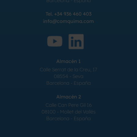
Barcelona
-
España
Tel.
+34 936 460 403
info@comquima.com
Almacén 1
Calle Serrat de la Creu, 17
08554 - Seva
Barcelona - España
Almacén 2
Calle Can Pere Gil 16
08100 - Mollet del Vallés
Barcelona - España