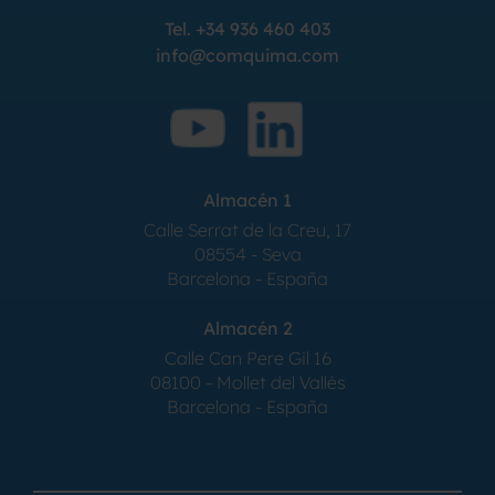
Tel.
+34 936 460 403
info@comquima.com
Almacén 1
Calle Serrat de la Creu, 17
08554 - Seva
Barcelona - España
Almacén 2
Calle Can Pere Gil 16
08100 - Mollet del Vallés
Barcelona - España