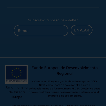
Subscreva a nossa newsletter
ENVIAR
Fundo Europeu de Desenvolvimento
Regional
A Comquima Europe SL, no âmbito do Programa ICEX
Next, contou com o apoio do ICEX e com o
Uma maneira
cofinanciamento do fundo europeu FEDER. O objetivo deste
de fazer a
apoio é contribuir para o desenvolvimento internacional da
empresa e do seu ambiente.
Europa
Este projeto é subsidiado pelo Serviço Público de Emprego da