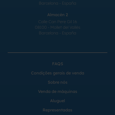
Barcelona - España
Almacén 2
Calle Can Pere Gil 16
08100 - Mollet del Vallés
Barcelona - España
FAQS
Condições gerais de venda
Sobre nós
Venda de máquinas
Aluguel
Representadas