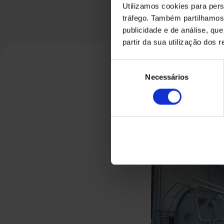
Utilizamos cookies para pers
tráfego. Também partilhamos 
publicidade e de análise, q
partir da sua utilização dos 
Seleção
Necessários
de
consentimento