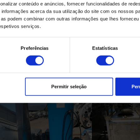
onalizar conteúdo e anúncios, fornecer funcionalidades de redes
informações acerca da sua utilização do site com os nossos pa
ue as podem combinar com outras informações que lhes forneceu 
respetivos serviços.
Preferências
Estatísticas
Produtos Relacionados
Permitir seleção
Per