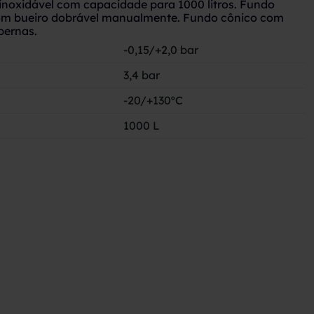
inoxidável com capacidade para 1000 litros. Fundo
com bueiro dobrável manualmente. Fundo cônico com
pernas.
-0,15/+2,0 bar
3,4 bar
-20/+130ºC
1000 L