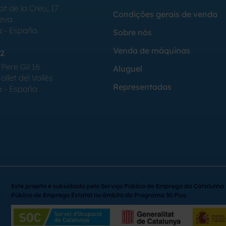
at de la Creu, 17
Condições gerais de venda
Seva
a - España
Sobre nós
Venda de máquinas
2
Pere Gil 16
Aluguel
llet del Vallés
Representadas
a - España
Este projeto é subsidiado pelo Serviço Público de Emprego da Catalunha 
Público de Emprego Estatal no âmbito do Programa 30 Plus.