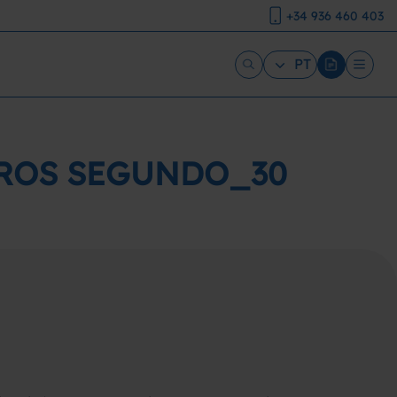
+34 936 460 403
PT
TROS SEGUNDO_30