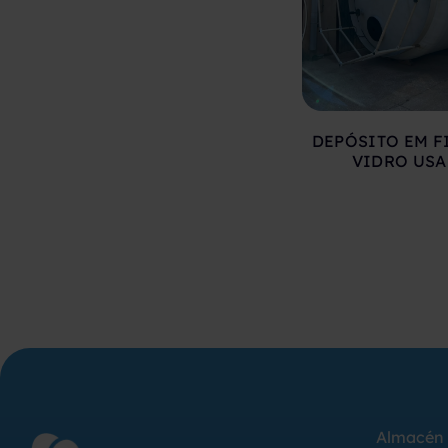
DEPÓSITO EM F
VIDRO US
Almacén 