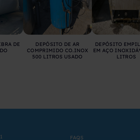
IBRA DE
DEPÓSITO DE AR
DEPÓSITO EMPI
ADO
COMPRIMIDO CO.INOX
EM AÇO INOXIDÁ
500 LITROS USADO
LITROS
1
FAQS