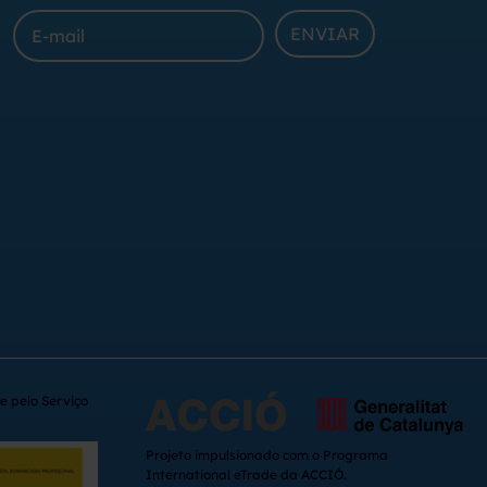
ENVIAR
e pelo Serviço
Projeto impulsionado com o Programa
International eTrade da ACCIÓ.