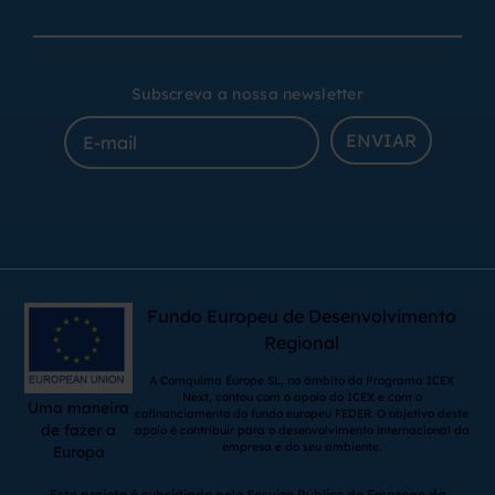
Subscreva a nossa newsletter
ENVIAR
Fundo Europeu de Desenvolvimento
Regional
A Comquima Europe SL, no âmbito do Programa ICEX
Next, contou com o apoio do ICEX e com o
Uma maneira
cofinanciamento do fundo europeu FEDER. O objetivo deste
de fazer a
apoio é contribuir para o desenvolvimento internacional da
empresa e do seu ambiente.
Europa
Este projeto é subsidiado pelo Serviço Público de Emprego da