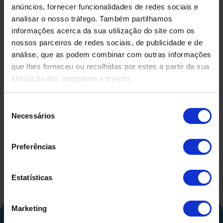
anúncios, fornecer funcionalidades de redes sociais e
analisar o nosso tráfego. Também partilhamos
informações acerca da sua utilização do site com os
nossos parceiros de redes sociais, de publicidade e de
análise, que as podem combinar com outras informações
que lhes forneceu ou recolhidas por estes a partir da sua
utilização dos respetivos serviços.
DEPÓSITO EM FIBRA DE
DEPÓSIT
VIDRO USADO
COMPRIMID
Seleção
500 LITR
Necessários
de
consentimento
Preferências
Estatísticas
Marketing