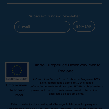
Subscreva a nossa newsletter
ENVIAR
Fundo Europeu de Desenvolvimento
Regional
A Comquima Europe SL, no âmbito do Programa ICEX
Next, contou com o apoio do ICEX e com o
Uma maneira
cofinanciamento do fundo europeu FEDER. O objetivo deste
de fazer a
apoio é contribuir para o desenvolvimento internacional da
empresa e do seu ambiente.
Europa
Este projeto é subsidiado pelo Serviço Público de Emprego da
Catalunha e pelo Serviço Público de Emprego Estatal no âmbito do