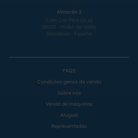
Almacén 2
Calle Can Pere Gil 16
08100 - Mollet del Vallés
Barcelona - España
FAQS
Condições gerais de venda
Sobre nós
Venda de máquinas
Aluguel
Representadas