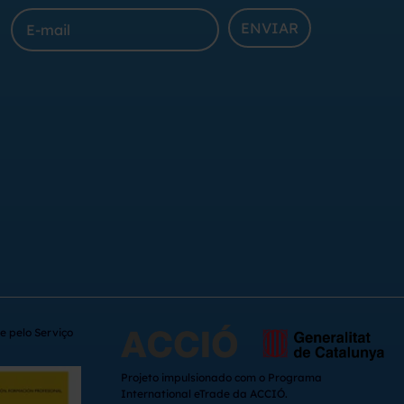
ENVIAR
e pelo Serviço
Projeto impulsionado com o Programa
International eTrade da ACCIÓ.