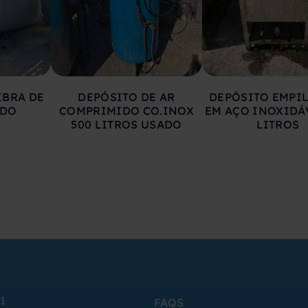
IBRA DE
DEPÓSITO DE AR
DEPÓSITO EMPI
ADO
COMPRIMIDO CO.INOX
EM AÇO INOXIDÁ
500 LITROS USADO
LITROS
1
FAQS