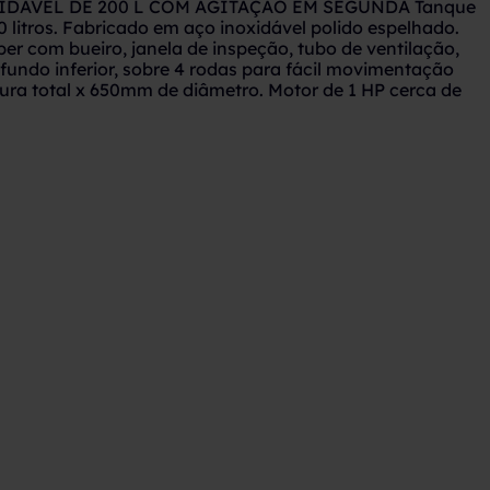
DÁVEL DE 200 L COM AGITAÇÃO EM SEGUNDA Tanque
 litros. Fabricado em aço inoxidável polido espelhado.
er com bueiro, janela de inspeção, tubo de ventilação,
undo inferior, sobre 4 rodas para fácil movimentação
ra total x 650mm de diâmetro. Motor de 1 HP cerca de