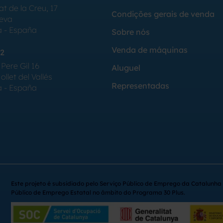
at de la Creu, 17
Condições gerais de venda
Seva
a - España
Sobre nós
Venda de máquinas
2
Pere Gil 16
Aluguel
llet del Vallés
Representadas
a - España
Este projeto é subsidiado pelo Serviço Público de Emprego da Catalunha 
Público de Emprego Estatal no âmbito do Programa 30 Plus.