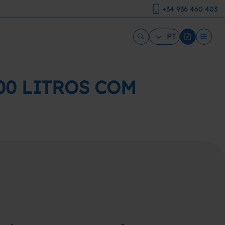
+34 936 460 403
PT
00 LITROS COM