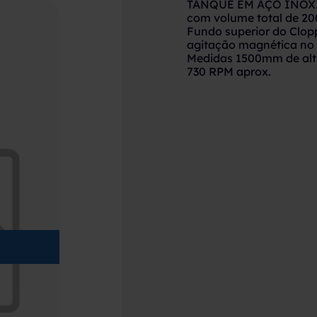
TANQUE EM AÇO INOXI
com volume total de 200
Fundo superior do Clopp
agitação magnética no f
Medidas 1500mm de altu
730 RPM aprox.