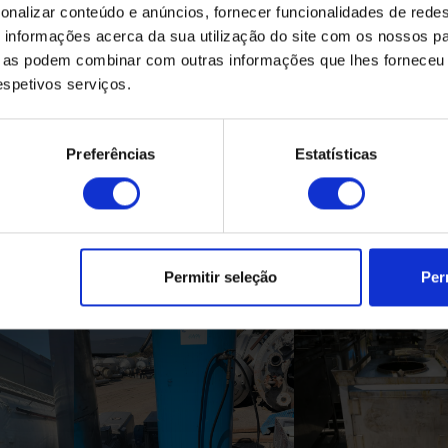
onalizar conteúdo e anúncios, fornecer funcionalidades de redes
informações acerca da sua utilização do site com os nossos pa
ue as podem combinar com outras informações que lhes forneceu 
respetivos serviços.
Preferências
Estatísticas
Produtos Relacionados
Permitir seleção
Per