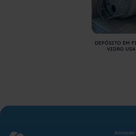
DEPÓSITO EM F
VIDRO US
Almacén 