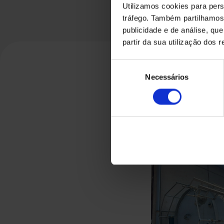
Utilizamos cookies para pers
tráfego. Também partilhamos 
publicidade e de análise, q
partir da sua utilização dos 
Seleção
Necessários
de
consentimento