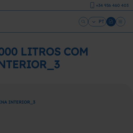
+34 936 460 403
PT
000 LITROS COM
NTERIOR_3
INA INTERIOR_3