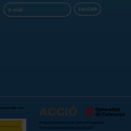
ENVIAR
e pelo Serviço
Projeto impulsionado com o Programa
International eTrade da ACCIÓ.