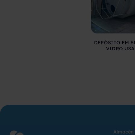
DEPÓSITO EM F
VIDRO US
Almacén 