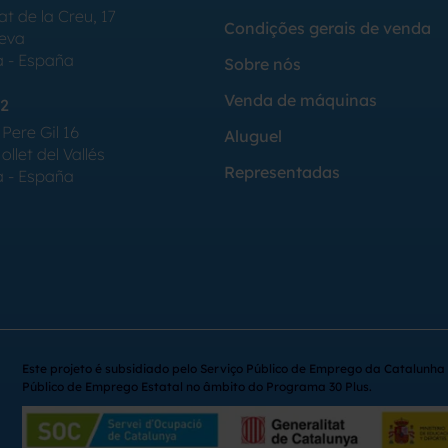
at de la Creu, 17
Condições gerais de venda
Seva
a - España
Sobre nós
Venda de máquinas
2
Pere Gil 16
Aluguel
llet del Vallés
Representadas
a - España
Este projeto é subsidiado pelo Serviço Público de Emprego da Catalunha 
Público de Emprego Estatal no âmbito do Programa 30 Plus.