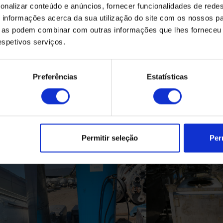
onalizar conteúdo e anúncios, fornecer funcionalidades de redes
informações acerca da sua utilização do site com os nossos pa
ue as podem combinar com outras informações que lhes forneceu 
respetivos serviços.
Preferências
Estatísticas
Produtos Relacionados
Permitir seleção
Per