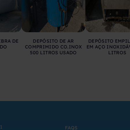
IBRA DE
DEPÓSITO DE AR
DEPÓSITO EMPI
ADO
COMPRIMIDO CO.INOX
EM AÇO INOXIDÁ
500 LITROS USADO
LITROS
1
FAQS