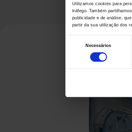
Utilizamos cookies para pers
tráfego. Também partilhamos 
publicidade e de análise, q
partir da sua utilização dos 
Seleção
Necessários
de
consentimento