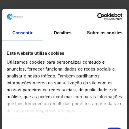
Consentir
Detalhes
Sobre os cookies
Este website utiliza cookies
Utilizamos cookies para personalizar conteúdo e
Produtos Relacionados
anúncios, fornecer funcionalidades de redes sociais e
analisar o nosso tráfego. Também partilhamos
informações acerca da sua utilização do site com os
nossos parceiros de redes sociais, de publicidade e de
análise, que as podem combinar com outras informações
que lhes forneceu ou recolhidas por estes a partir da sua
utilização dos respetivos serviços.
Seleção