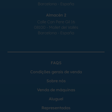
Barcelona - España
Almacén 2
Calle Can Pere Gil 16
08100 - Mollet del Vallés
Barcelona - España
FAQS
Condições gerais de venda
Sobre nós
Venda de máquinas
Aluguel
Representadas