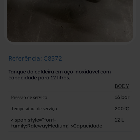
Referência
:
C8372
Tanque da caldeira em aço inoxidável com
capacidade para 12 litros.
BODY
16 bar
Pressão de serviço
200ºC
Temperatura de serviço
< span style="font-
12 L
family:RalewayMedium;">Capacidade