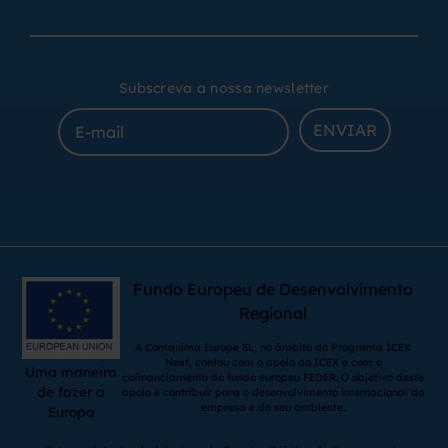
Subscreva a nossa newsletter
ENVIAR
Fundo Europeu de Desenvolvimento
Regional
A Comquima Europe SL, no âmbito do Programa ICEX
Next, contou com o apoio do ICEX e com o
Uma maneira
cofinanciamento do fundo europeu FEDER. O objetivo deste
de fazer a
apoio é contribuir para o desenvolvimento internacional da
empresa e do seu ambiente.
Europa