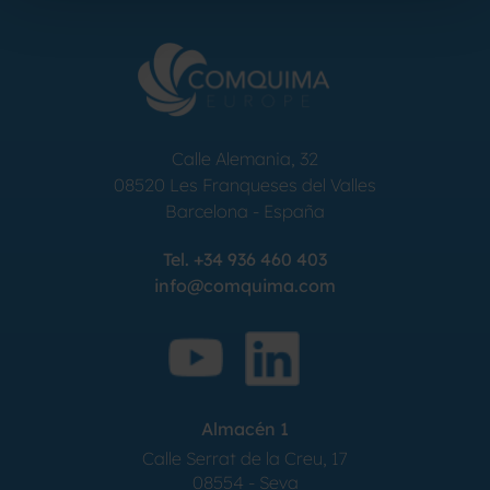
Calle Alemania, 32
08520
Les Franqueses del Valles
Barcelona
-
España
Tel.
+34 936 460 403
info@comquima.com
Almacén 1
Calle Serrat de la Creu, 17
08554 - Seva