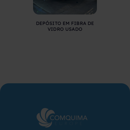
DEPÓSITO EM FIBRA DE
DEPÓSIT
VIDRO USADO
COMPRIMID
500 LITR