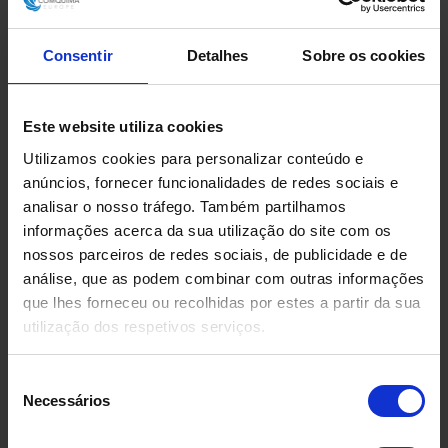
5292
Altura
mm
Consentir
Detalhes
Sobre os cookies
Documentação
Este website utiliza cookies
Desenhos
Utilizamos cookies para personalizar conteúdo e
anúncios, fornecer funcionalidades de redes sociais e
Condição
analisar o nosso tráfego. Também partilhamos
No estado
informações acerca da sua utilização do site com os
nossos parceiros de redes sociais, de publicidade e de
análise, que as podem combinar com outras informações
Fabricado por
que lhes forneceu ou recolhidas por estes a partir da sua
Fabricante desconhecido
utilização dos respetivos serviços.
Seleção
Necessários
de
consentimento