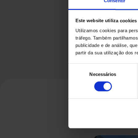
Consentir
Este website utiliza cookies
Utilizamos cookies para pers
tráfego. Também partilhamos 
publicidade e de análise, q
partir da sua utilização dos 
Seleção
Necessários
de
consentimento