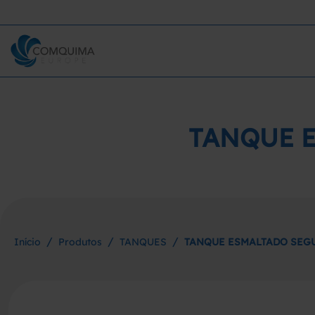
TANQUE E
/
/
/
Início
Produtos
TANQUES
TANQUE ESMALTADO SEGU