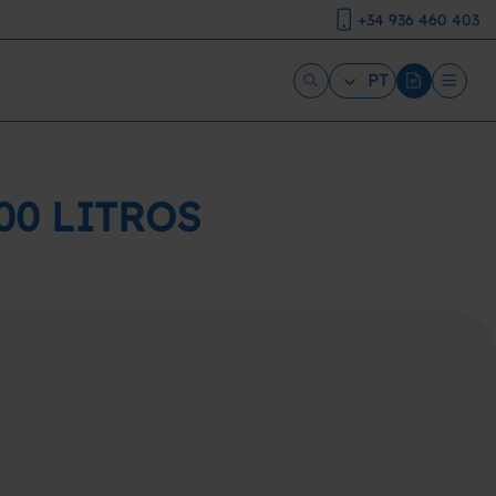
+34 936 460 403
PT
00 LITROS