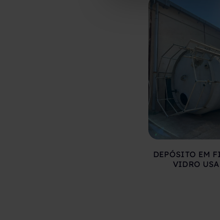
DEPÓSITO EM F
VIDRO US