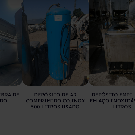
IBRA DE
DEPÓSITO DE AR
DEPÓSITO EMPI
ADO
COMPRIMIDO CO.INOX
EM AÇO INOXIDÁ
500 LITROS USADO
LITROS