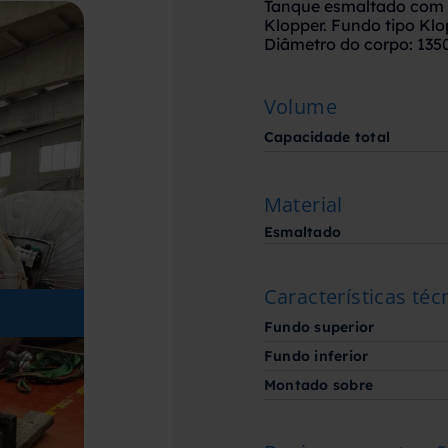
Tanque esmaltado com c
Klopper. Fundo tipo Klo
Diâmetro do corpo: 13
Volume
Capacidade total
Material
Esmaltado
Características téc
Fundo superior
Fundo inferior
Montado sobre