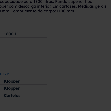
apacidade para 1800 litros. Fundo superior tipo
pper com descarga inferior. Em cartazes. Medidas gerais:
50 mm Comprimento do corpo: 1100 mm
1800
L
nicas
Klopper
Klopper
Cartelas