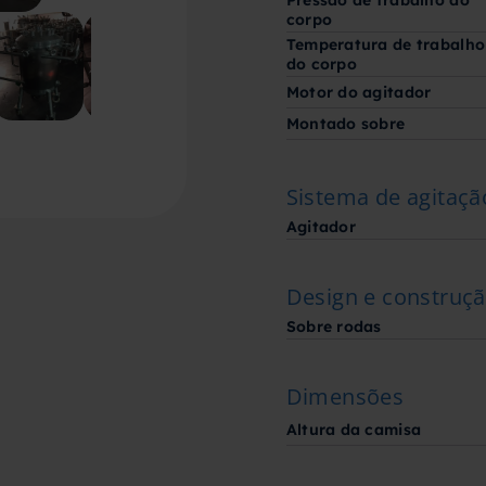
Pressão de trabalho do
corpo
Temperatura de trabalho
do corpo
Motor do agitador
Montado sobre
Sistema de agitaçã
Agitador
Design e construç
Sobre rodas
Dimensões
Altura da camisa