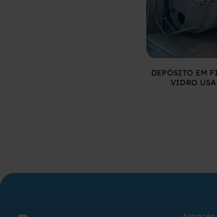
DEPÓSITO EM F
VIDRO US
Almacén 