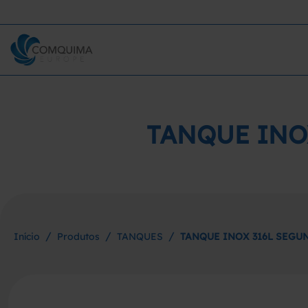
TANQUE INO
/
/
/
Início
Produtos
TANQUES
TANQUE INOX 316L SEGU