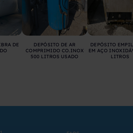
IBRA DE
DEPÓSITO DE AR
DEPÓSITO EMPI
ADO
COMPRIMIDO CO.INOX
EM AÇO INOXIDÁ
500 LITROS USADO
LITROS
1