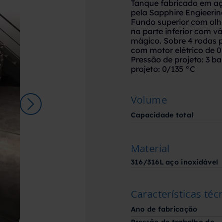
Tanque fabricado em aç
pela Sapphire Engieeri
Fundo superior com olho
na parte inferior com vá
mágico. Sobre 4 rodas 
com motor elétrico de 0
Pressão de projeto: 3 b
projeto: 0/135 °C
Volume
Capacidade total
Material
316/316L aço inoxidável
Características téc
Ano de fabricação