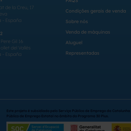
FAQS
at de la Creu, 17
Condições gerais de venda
Seva
a - España
Sobre nós
Venda de máquinas
2
Pere Gil 16
Aluguel
llet del Vallés
Representadas
a - España
Este projeto é subsidiado pelo Serviço Público de Emprego da Catalunha 
Público de Emprego Estatal no âmbito do Programa 30 Plus.