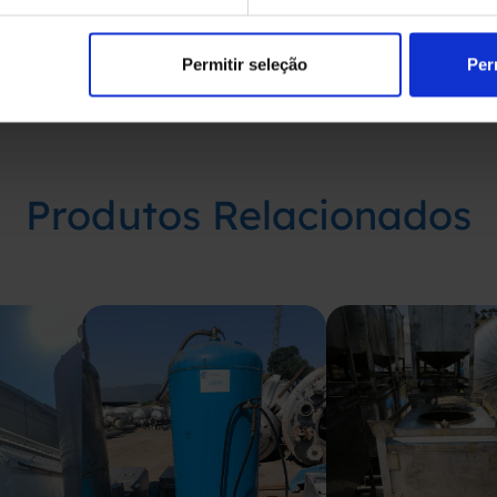
Permitir seleção
Per
Produtos Relacionados