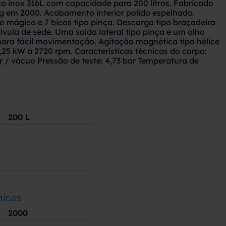
o inox 316L com capacidade para 200 litros. Fabricado
ng em 2000. Acabamento interior polido espelhado.
 mágico e 7 bicos tipo pinça. Descarga tipo braçadeira
lvula de sede. Uma saída lateral tipo pinça e um olho
para fácil movimentação. Agitação magnética tipo hélice
,25 kW a 2720 rpm. Características técnicas do corpo:
ar / vácuo Pressão de teste: 4,73 bar Temperatura de
200
L
nicas
2000