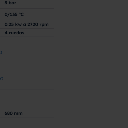
3
bar
0/135
ºC
0.25 kw a 2720 rpm
4 ruedas
o
ão
680
mm