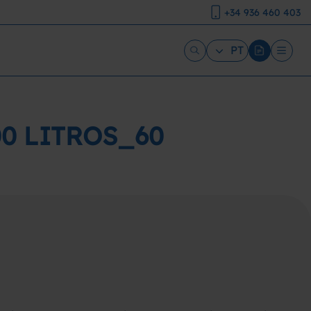
+34 936 460 403
PT
0 LITROS_60