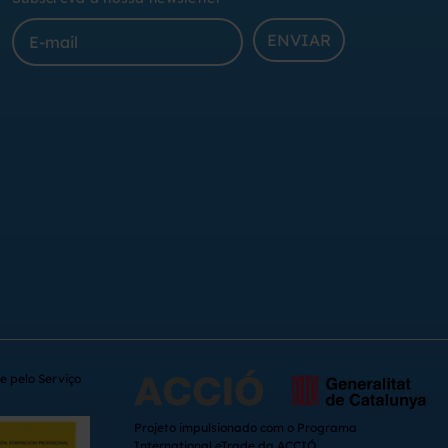
ENVIAR
e pelo Serviço
Projeto impulsionado com o Programa
International eTrade da ACCIÓ.