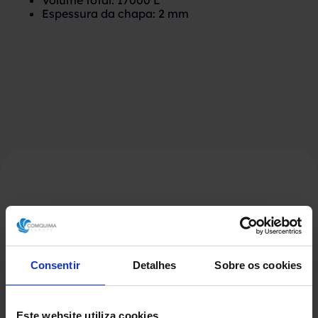
Volume total: 17000 L
Espessura da chapa: 2 mm
Produtos Relacionados
Consentir
Detalhes
Sobre os cookies
Este website utiliza cookies