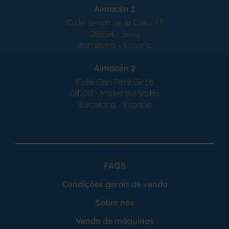
Almacén 1
Calle Serrat de la Creu, 17
08554 - Seva
Barcelona - España
Almacén 2
Calle Can Pere Gil 16
08100 - Mollet del Vallés
Barcelona - España
FAQS
Condições gerais de venda
Sobre nós
Venda de máquinas