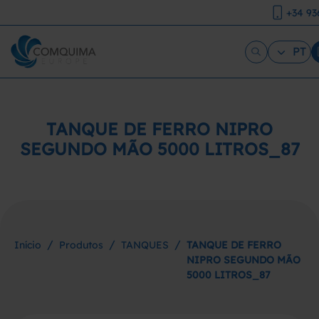
+34 93
PT
TANQUE DE FERRO NIPRO
SEGUNDO MÃO 5000 LITROS_87
/
/
/
Início
Produtos
TANQUES
TANQUE DE FERRO
NIPRO SEGUNDO MÃO
5000 LITROS_87