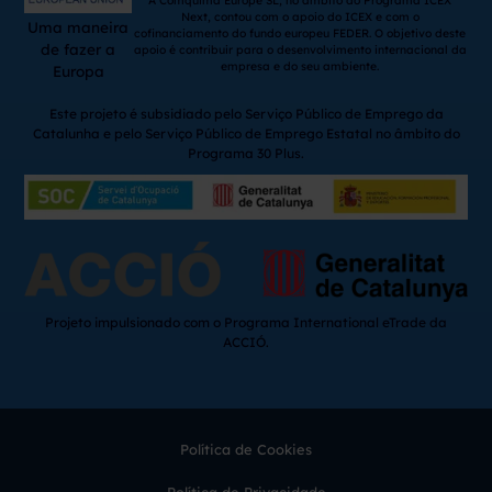
A Comquima Europe SL, no âmbito do Programa ICEX
Next, contou com o apoio do ICEX e com o
Uma maneira
cofinanciamento do fundo europeu FEDER. O objetivo deste
de fazer a
apoio é contribuir para o desenvolvimento internacional da
empresa e do seu ambiente.
Europa
Este projeto é subsidiado pelo Serviço Público de Emprego da
Catalunha e pelo Serviço Público de Emprego Estatal no âmbito do
Programa 30 Plus.
Projeto impulsionado com o Programa International eTrade da
ACCIÓ.
Política de Cookies
Política de Privacidade