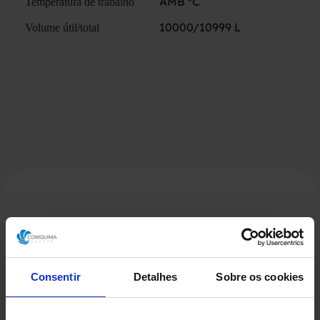
AMB ºC
Temperatura de trabalho
10000/10999 L
Volume útil/total
Produtos Relacionados
Consentir
Detalhes
Sobre os cookies