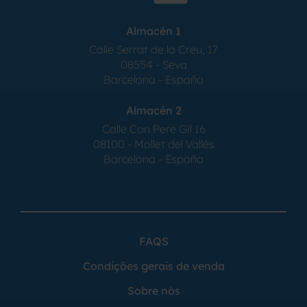
Almacén 1
Calle Serrat de la Creu, 17
08554 - Seva
Barcelona - España
Almacén 2
Calle Can Pere Gil 16
08100 - Mollet del Vallés
Barcelona - España
FAQS
Condições gerais de venda
Sobre nós