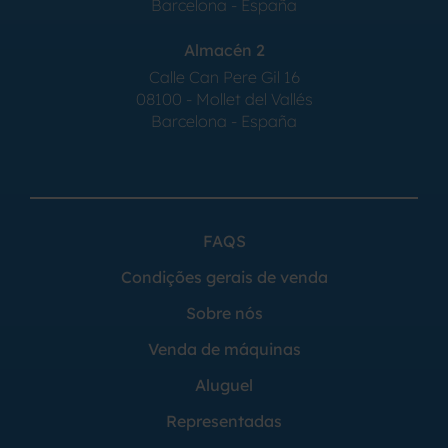
Barcelona - España
Almacén 2
Calle Can Pere Gil 16
08100 - Mollet del Vallés
Barcelona - España
FAQS
Condições gerais de venda
Sobre nós
Venda de máquinas
Aluguel
Representadas