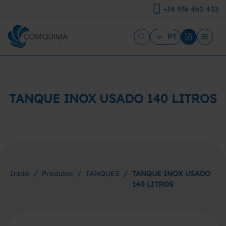
+34 936 460 403
PT
TANQUE INOX USADO 140 LITROS
/
/
/
Início
Produtos
TANQUES
TANQUE INOX USADO
140 LITROS